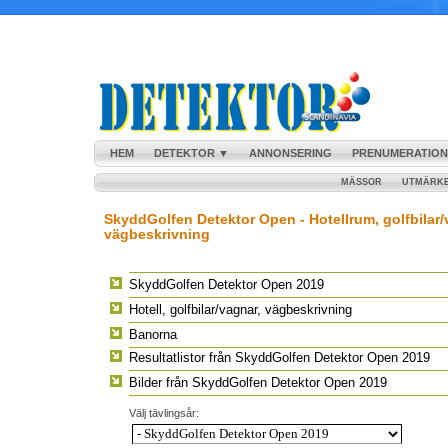
HEM
DETEKTOR ▼
ANNONSERING
PRENUMERATION
MÄSSOR
UTMÄRK
SkyddGolfen Detektor Open - Hotellrum, golfbilar/
vägbeskrivning
SkyddGolfen Detektor Open 2019
Hotell, golfbilar/vagnar, vägbeskrivning
Banorna
Resultatlistor från SkyddGolfen Detektor Open 2019
Bilder från SkyddGolfen Detektor Open 2019
Välj tävlingsår: