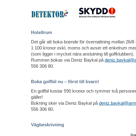
Hotellrum
Det går att boka boende för övernattning mellan 26/8 – 
1 100 kronor exkl. moms och avser ett enkelrum me
(som ligger i mycket nära anslutning till golfklubben).
Rummen bokas via Deniz Baykal på
deniz.baykal@a
556 306 80.
Boka golfbil nu – först till kvarn!
En golfbil kostar 590 kronor och rymmer två personer. 
gäller!
Bokning sker via Deniz Baykal på
deniz.baykal@arm
556 306 80.
Vägbeskrivning