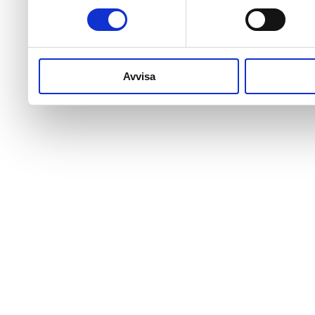
Dessa kan i sin tur komb
information som du har till
samlat in när du har använ
Avvisa