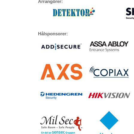
Arrangörer:
Hålsponsorer: