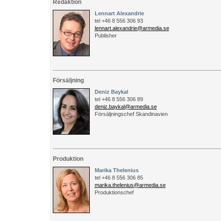
Redaktion
Lennart Alexandrie
tel +46 8 556 306 93
lennart.alexandrie@armedia.se
Publisher
Försäljning
Deniz Baykal
tel +46 8 556 306 89
deniz.baykal@armedia.se
Försäljningschef Skandinavien
Produktion
Marika Thelenius
tel +46 8 556 306 85
marika.thelenius@armedia.se
Produktionschef