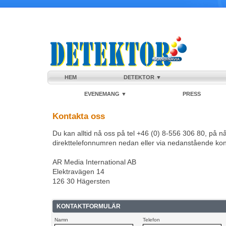
HEM
DETEKTOR ▼
EVENEMANG ▼
PRESS
Kontakta oss
Du kan alltid nå oss på tel +46 (0) 8-556 306 80, på n
direkttelefonnumren nedan eller via nedanstående kon
AR Media International AB
Elektravägen 14
126 30 Hägersten
KONTAKTFORMULÄR
Namn
Telefon