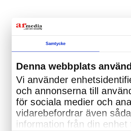
Samtycke
Denna webbplats använd
Vi använder enhetsidentifi
och annonserna till använd
för sociala medier och anal
vidarebefordrar även såda
information från din enhet 