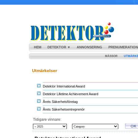
HEM
DETEKTOR ▼
ANNONSERING
PRENUMERATION
MÄSSOR
UTMÄRK
Utmärkelser
Detektor International Award
Detektor Lifetime Achievement Award
Årets Säkerhetsföretag
Årets Säkerhetsentreprenör
Tidigare vinnare: