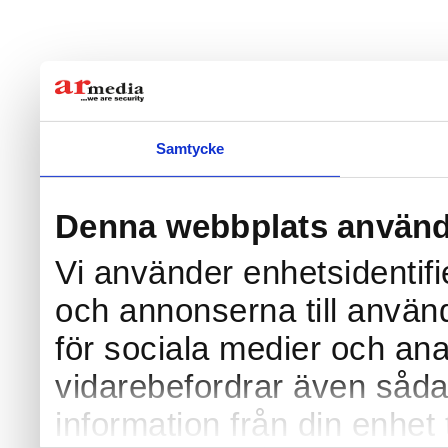
Samtycke
Denna webbplats använd
Vi använder enhetsidentifi
och annonserna till använd
för sociala medier och anal
vidarebefordrar även såda
information från din enhet 