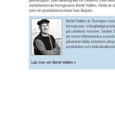
glasskulptur, specialdesignad för Detektor Internat
världsberömda formgivaren Bertil Vallien. Detta är 
som en produktutvecklare kan åtnjuta.
Bertil Vallien är Sveriges m
formgivare, mångfaldigt prisb
på världens museer. Sedan 19
de mest inflytelserika svens
påverkat både estetiskt uttryc
produktion och individualiseri
Läs mer om Bertil Vallien »