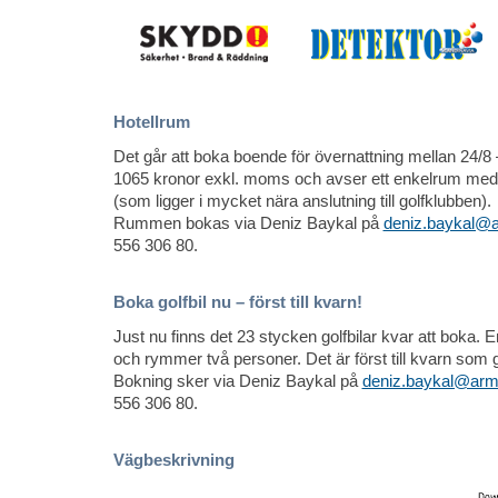
Hotellrum
Det går att boka boende för övernattning mellan 24/8 – 
1065 kronor exkl. moms och avser ett enkelrum med
(som ligger i mycket nära anslutning till golfklubben).
Rummen bokas via Deniz Baykal på
deniz.baykal@a
556 306 80.
Boka golfbil nu – först till kvarn!
Just nu finns det 23 stycken golfbilar kvar att boka. E
och rymmer två personer. Det är först till kvarn som g
Bokning sker via Deniz Baykal på
deniz.baykal@arm
556 306 80.
Vägbeskrivning