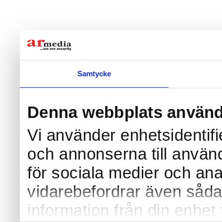
Samtycke
Denna webbplats använd
Vi använder enhetsidentifi
och annonserna till använd
för sociala medier och anal
vidarebefordrar även såda
information från din enhet 