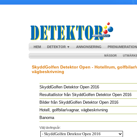
HEM
DETEKTOR ▼
ANNONSERING
PRENUMERATION
MÄSSOR
UTMÄRK
SkyddGolfen Detektor Open - Hotellrum, golfbilar/
vägbeskrivning
SkyddGolfen Detektor Open 2016
Resultatlistor från SkyddGolfen Detektor Open 2016
Bilder från SkyddGolfen Detektor Open 2016
Hotell, golfbilar/vagnar, vägbeskrivning
Banorna
Välj tävlingsår: