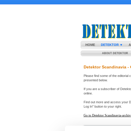
HOME
DETEKTOR ▼
A
ABOUT DETEKTOR
Detektor Scandinavia -
Please find some of the editorial 
presented below.
If you are a subscriber of Detek
online.
Find out more and access your De
Log In" button to your right.
Go to Detektor Scandinavia-archiv
Detektor Scandinavia no. 