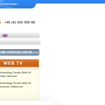
NTERNATIONAL »
INE SERVICE LOG IN
Technology Trends 2026 #5:
Hale, Memoori
Technology Trends 2026 #4:
bertsson, Addsecure