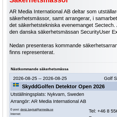
Säkerhetsmässor
AR Media International AB deltar som utställar
säkerhetsmässor, samt arrangerar, i samarb
det säkerhetstekniska evenemanget Sectech.
den danska säkerhetsmässan SecurityUser E
Nedan presenteras kommande säkerhetsarra
finns representerat.
Nästkommande säkerhetsmässa
2026-08-25 -- 2026-08-25
Golf S
SkyddGolfen Detektor Open 2026
Utställningsplats:
Nykvarn, Sweden
Arrangör:
AR Media International AB
E-post:
deniz.baykal@armedia.se
Tel:
+46 8 55
Internet: