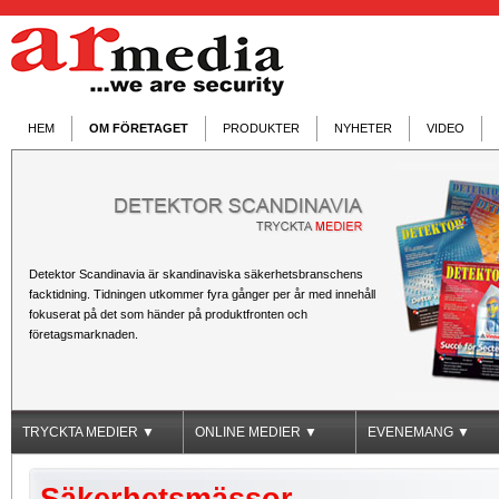
HEM
OM FÖRETAGET
PRODUKTER
NYHETER
VIDEO
Detektor Scandinavia är skandinaviska säkerhetsbranschens
facktidning. Tidningen utkommer fyra gånger per år med innehåll
fokuserat på det som händer på produktfronten och
företagsmarknaden.
TRYCKTA MEDIER ▼
ONLINE MEDIER ▼
EVENEMANG ▼