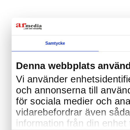
Samtycke
Denna webbplats använd
Vi använder enhetsidentifi
och annonserna till använd
för sociala medier och anal
vidarebefordrar även såda
information från din enhet 