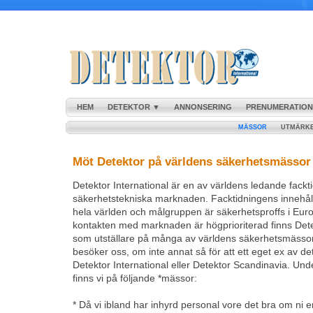
HEM
DETEKTOR ▼
ANNONSERING
PRENUMERATION
MÄSSOR
UTMÄRK
Möt Detektor på världens säkerhetsmässor
Detektor International är en av världens ledande fackt
säkerhetstekniska marknaden. Facktidningens innehåll
hela världen och målgruppen är säkerhetsproffs i Eur
kontakten med marknaden är högprioriterad finns Dete
som utställare på många av världens säkerhetsmässor. 
besöker oss, om inte annat så för att ett eget ex av d
Detektor International eller Detektor Scandinavia. Un
finns vi på följande *mässor:
* Då vi ibland har inhyrd personal vore det bra om ni 