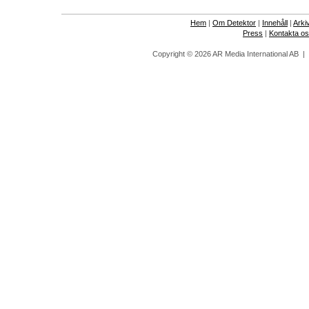
Hem
|
Om Detektor
|
Innehåll
|
Arki
Press
|
Kontakta o
Copyright © 2026 AR Media International AB 