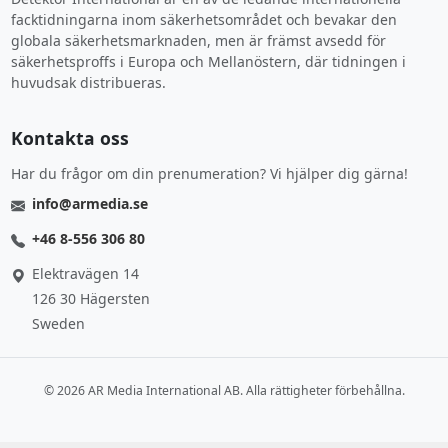
facktidningarna inom säkerhetsområdet och bevakar den
globala säkerhetsmarknaden, men är främst avsedd för
säkerhetsproffs i Europa och Mellanöstern, där tidningen i
huvudsak distribueras.
Kontakta oss
Har du frågor om din prenumeration? Vi hjälper dig gärna!
info@armedia.se
+46 8-556 306 80
Elektravägen 14
126 30 Hägersten
Sweden
© 2026 AR Media International AB. Alla rättigheter förbehållna.