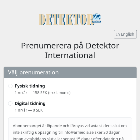
In English
Prenumerera på Detektor
International
Välj prenumeration
Fysisk tidning
1 nr/år — 158 SEK (exkl. moms)
Digital tidning
1 nr/år — 0 SEK
Abonnemanget är löpande och förnyas vid avtalstidens slut om
inte skriftlig uppsägning till info@armedia.se sker 30 dagar
innan avtalstidens slut eller senast 15 dagar efter datering på