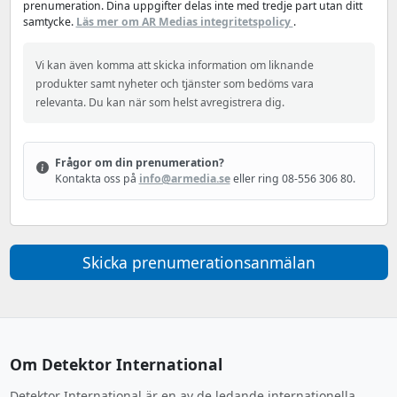
prenumeration. Dina uppgifter delas inte med tredje part utan ditt
samtycke.
Läs mer om AR Medias integritetspolicy
.
Vi kan även komma att skicka information om liknande
produkter samt nyheter och tjänster som bedöms vara
relevanta. Du kan när som helst avregistrera dig.
Frågor om din prenumeration?
Kontakta oss på
info@armedia.se
eller ring 08-556 306 80.
Skicka prenumerationsanmälan
Om Detektor International
Detektor International är en av de ledande internationella