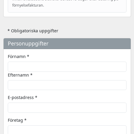
förnyelsefakturan.
* Obligatoriska uppgifter
Personuppgifter
Förnamn *
Efternamn *
E-postadress *
Företag *