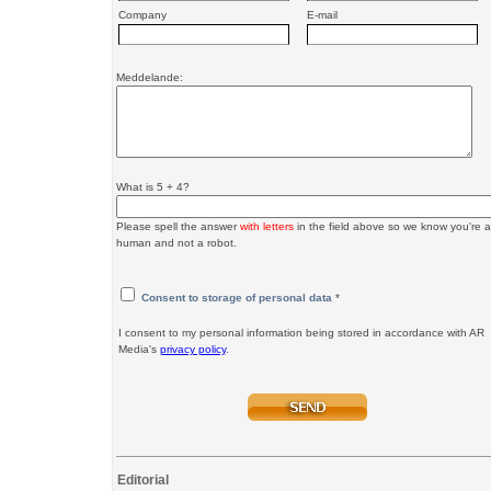
Company
E-mail
Meddelande:
What is 5 + 4?
Please spell the answer
with letters
in the field above so we know you're a
human and not a robot.
Consent to storage of personal data
*
I consent to my personal information being stored in accordance with AR
Media's
privacy policy
.
Editorial