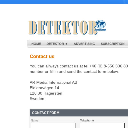
HOME
DETEKTOR ▼
ADVERTISING
SUBSCRIPTION
Contact us
You can allways contact us at tel +46 (0) 8-556 306 80
number or fill in and send the contact form below.
AR Media International AB
Elektravägen 14
126 30 Hägersten
Sweden
CONTACT FORM
Name
Telephone