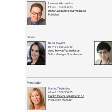
Lennart Alexandrie
tel +46 8 556 306 93
lennart.alexandrie@armedia.se
Publisher
Sales
Deniz Baykal
tel +46 8 556 306 89
deniz.baykal@armedia.se
Sales Manager Scandinavia
Production
Marika Thelenius
tel +46 8 556 306 85
marika.thelenius@armedia.se
Production Manager