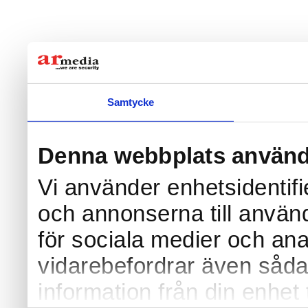
Samtycke
Denna webbplats använd
Vi använder enhetsidentifi
och annonserna till använd
för sociala medier och anal
vidarebefordrar även såda
information från din enhet 