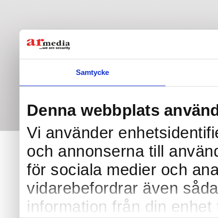
Samtycke
Denna webbplats använd
Vi använder enhetsidentifi
och annonserna till använd
för sociala medier och anal
vidarebefordrar även såda
information från din enhet 