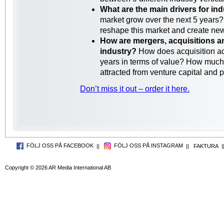
What are the main drivers for in
market grow over the next 5 years?
reshape this market and create n
How are mergers, acquisitions a
industry?
How does acquisition act
years in terms of value? How much
attracted from venture capital and p
Don’t miss it out – order it here.
FÖLJ OSS PÅ FACEBOOK
FÖLJ OSS PÅ INSTAGRAM
||
||
FAKTURA
|
Copyright © 2026 AR Media International AB