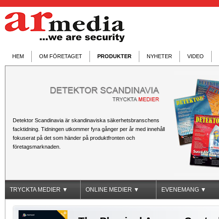
HEM
OM FÖRETAGET
PRODUKTER
NYHETER
VIDEO
Detektor Scandinavia är skandinaviska säkerhetsbranschens
facktidning. Tidningen utkommer fyra gånger per år med innehåll
fokuserat på det som händer på produktfronten och
företagsmarknaden.
TRYCKTA MEDIER ▼
ONLINE MEDIER ▼
EVENEMANG ▼