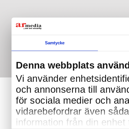
Samtycke
Denna webbplats använd
Vi använder enhetsidentifi
och annonserna till använd
för sociala medier och anal
vidarebefordrar även såda
information från din enhet 