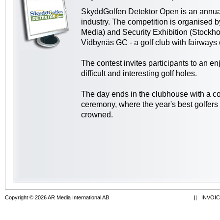
SkyddGolfen Detektor Open is an annual 
industry. The competition is organised 
Media) and Security Exhibition (Stockhol
Vidbynäs GC - a golf club with fairways o
The contest invites participants to an e
difficult and interesting golf holes.
The day ends in the clubhouse with a 
ceremony, where the year's best golfers 
crowned.
Copyright © 2026 AR Media International AB
||
INVOI