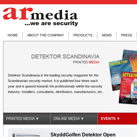
HOME
ABOUT THE COMPANY
PRODUCTS
NEWS
PRESS
Detektor Scandinavia is the leading security magazine for the
Scandinavian security market. It is published four times each
year and is geared towards the professionals within the security
industry: installers, consultants, distributors, manufacturers, etc.
PRINTED MEDIA ▼
ONLINE MEDIA ▼
EVENTS ▼
SkyddGolfen Detektor Open