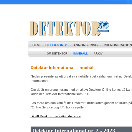
HEM
DETEKTOR ▼
ANNONSERING
PRENUMERATION
OM DETEKTOR
INNEHÅLL
ARKIV
Detektor International - Innehåll
Nedan presenteras ett urval av innehållet i det valda nummret av Detek
International.
Om du är en prenumerant med ett aktivt Detektor Online konto, då kan d
ladda ner Detektor International som PDF.
Läs mera om och kom åt ditt Detektor Online konto genom att klicka p
"Online Service Log In" i högra spalten.
Gå till Detektor International-arkiv »
Detektor International nr. 2 - 2023