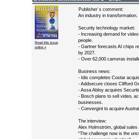
Publisher´s comment:
An industry in transformation.
Security technology market:
- Increasing demand for video 
people.
Read this issue
- Gartner forecasts AI chips 
online »
by 2027.
- Over 62,000 cameras install
Business news:
- Idis completes Costar acquis
- Addsecure closes Clifford Gr
- Assa Abloy acquires Securit
- Bosch plans to sell video, a
businesses.
- Convergint to acquire Austr
The interview:
Alex Holmström, global sales d
“The challenge now is the unce