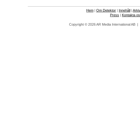
Hem
|
Om Detektor
|
Innehåll
|
Arki
Press
|
Kontakta o
Copyright © 2026 AR Media International AB 