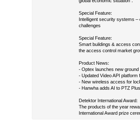
global economic situation”.
Special Feature:
Intelligent security systems – 
challenges
Special Feature:
Smart buildings & access contr
the access control market gr
Product News:
- Optex launches new ground v
- Updated Video API platform 
- New wireless access for loc
- Hanwha adds AI to PTZ Plus
Detektor International Award:
The products of the year rewa
International Award prize cer