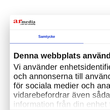
Samtycke
Denna webbplats använd
Vi använder enhetsidentifi
och annonserna till använd
för sociala medier och anal
vidarebefordrar även såda
information från din enhet 